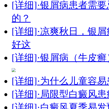
[详细]
·银屑病患者需
的？
[详细]
·凉爽秋日，银
好这
[详细]
·银屑病（牛皮
[详细]
·为什么儿童容易
[详细]
·局限型白癜风
[详细]
·白癜风夏季易