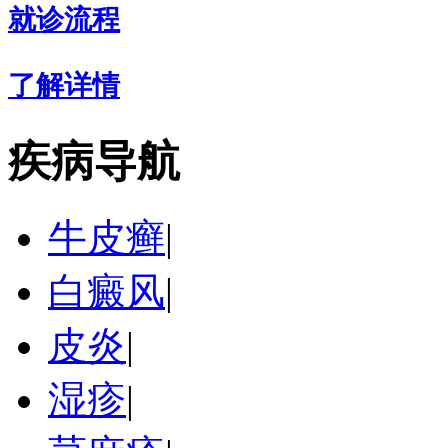
就诊流程
了解详情
疾病导航
牛皮癣
|
白癜风
|
皮炎
|
湿疹
|