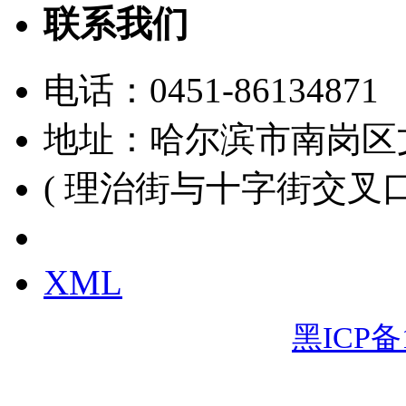
联系我们
电话：
0451-86134871
地址：哈尔滨市南岗区
( 理治街与十字街交叉口
黑ICP备15000391号
XML
黑ICP备1