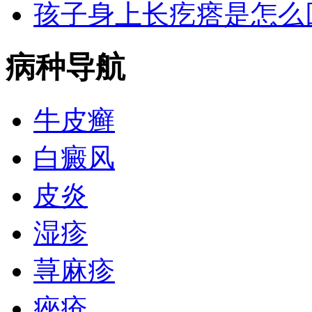
孩子身上长疙瘩是怎么
病种导航
牛皮癣
白癜风
皮炎
湿疹
荨麻疹
痤疮