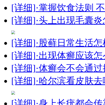
[详细]
·掌握饮食法则 
[详细]
·头上出现毛囊炎
[详细]
·股藓日常生活怎
[详细]
·出现体癣应该怎
[详细]
·体癣会不会通
[详细]
·哈尔滨看皮肤
[详细]
·身上长疣都会传