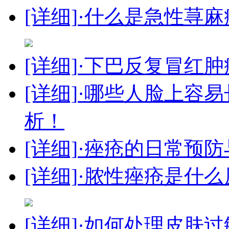
[详细]
·什么是急性荨
[详细]
·下巴反复冒红
[详细]
·哪些人脸上容
析！
[详细]
·痤疮的日常预
[详细]
·脓性痤疮是什么
[详细]
·如何处理皮肤