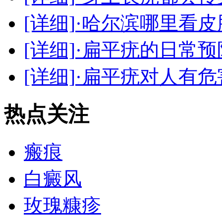
[详细]
·哈尔滨哪里看皮
[详细]
·扁平疣的日常预
[详细]
·扁平疣对人有
热点关注
瘢痕
白癜风
玫瑰糠疹