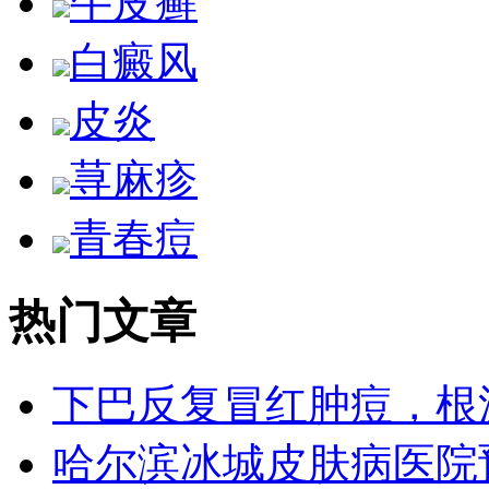
牛皮癣
白癜风
皮炎
荨麻疹
青春痘
热门文章
下巴反复冒红肿痘，根
哈尔滨冰城皮肤病医院