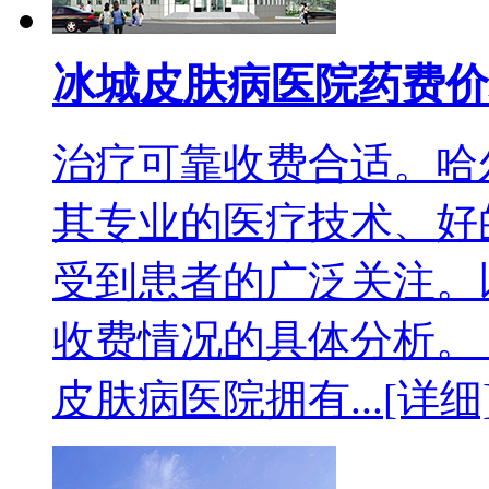
冰城皮肤病医院药费价
治疗可靠收费合适。哈
其专业的医疗技术、好
受到患者的广泛关注。
收费情况的具体分析。
皮肤病医院拥有...
[详细