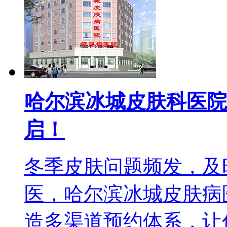
哈尔滨冰城皮肤科医院
启！
冬季皮肤问题频发，及
医，哈尔滨冰城皮肤病
造多渠道预约体系，让