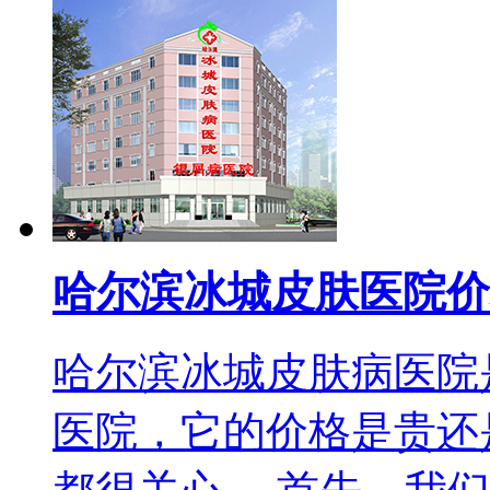
哈尔滨冰城皮肤医院价
哈尔滨冰城皮肤病医院
医院，它的价格是贵还