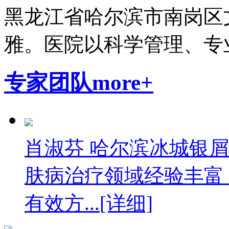
黑龙江省哈尔滨市南岗区
雅。医院以科学管理、专业.
专家团队
more+
肖淑芬 哈尔滨冰城银
肤病治疗领域经验丰富
有效方...
[详细]