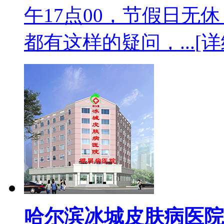
午17点00，节假日无
都有这样的疑问，...
[详
哈尔滨冰城皮肤病医院