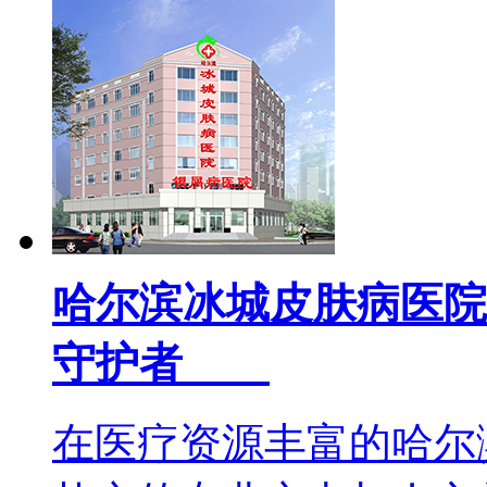
哈尔滨冰城皮肤病医院
守护者
在医疗资源丰富的哈尔