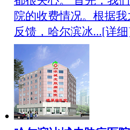
都很关心。 首先，我
院的收费情况。根据我
反馈，哈尔滨冰...
[详细