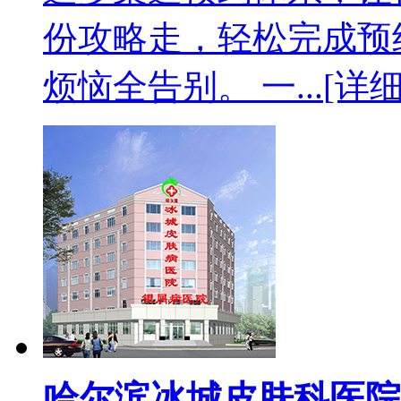
份攻略走，轻松完成预
烦恼全告别。 一...
[详细
哈尔滨冰城皮肤科医院