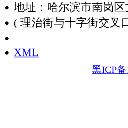
地址：哈尔滨市南岗区
( 理治街与十字街交叉口
黑ICP备15000391号
XML
黑ICP备1