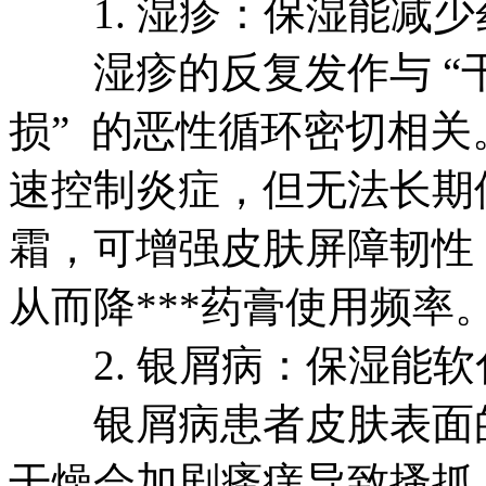
1. 湿疹：保湿能减少
湿疹的反复发作与 “干燥 -
损” 的恶性循环密切相
速控制炎症，但无法长期
霜，可增强皮肤屏障韧性
从而降***药膏使用频率
2. 银屑病：保湿能软
银屑病患者皮肤表面的
干燥会加剧瘙痒导致搔抓