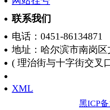
网站挂号
联系我们
电话：
0451-86134871
地址：哈尔滨市南岗区
( 理治街与十字街交叉口
黑ICP备15000391号
XML
黑ICP备1