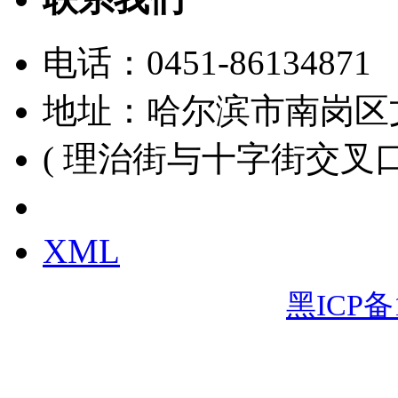
电话：
0451-86134871
地址：哈尔滨市南岗区
( 理治街与十字街交叉口
黑ICP备15000391号
XML
黑ICP备1