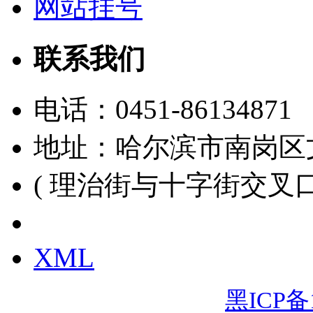
网站挂号
联系我们
电话：
0451-86134871
地址：哈尔滨市南岗区
( 理治街与十字街交叉口
黑ICP备15000391号
XML
黑ICP备1