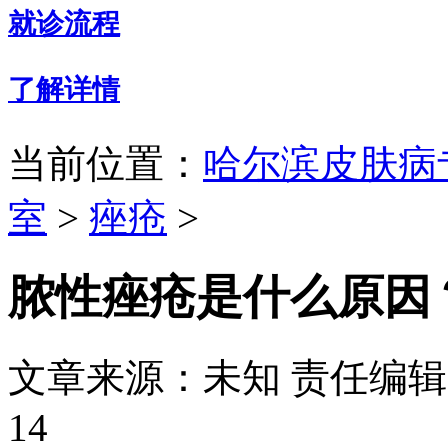
就诊流程
了解详情
当前位置：
哈尔滨皮肤病
室
>
痤疮
>
脓性痤疮是什么原因
文章来源：未知
责任编辑：
14