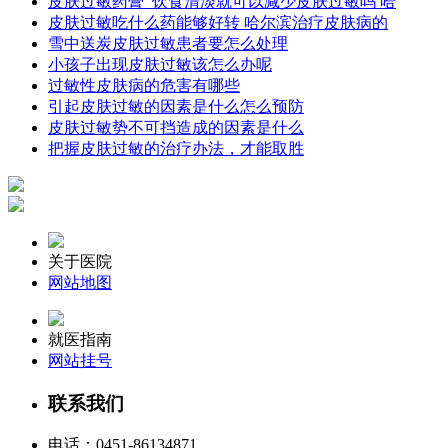
皮肤过敏药膏_饮食清淡就可以减少皮肤过敏吗 哈
皮肤过敏吃什么药能够好转 哈尔滨治疗皮肤病的
雪中送炭皮肤过敏患者要怎么处理
小孩子出现皮肤过敏该怎么办呢
过敏性皮肤病的危害有哪些
引起皮肤过敏的因素是什么怎么预防
皮肤过敏势不可挡造成的因素是什么
把握皮肤过敏的治疗办法，才能取胜
关于医院
网站地图
就医指南
网站挂号
联系我们
电话：
0451-86134871