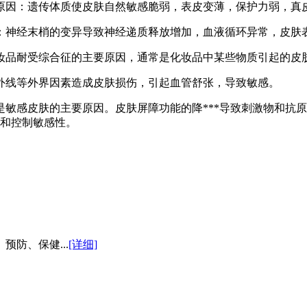
因：遗传体质使皮肤自然敏感脆弱，表皮变薄，保护力弱，真
神经末梢的变异导致神经递质释放增加，血液循环异常，皮肤
品耐受综合征的主要原因，通常是化妆品中某些物质引起的皮
线等外界因素造成皮肤损伤，引起血管舒张，导致敏感。
感皮肤的主要原因。皮肤屏障功能的降***导致刺激物和抗原
性和控制敏感性。
防、保健...
[详细]