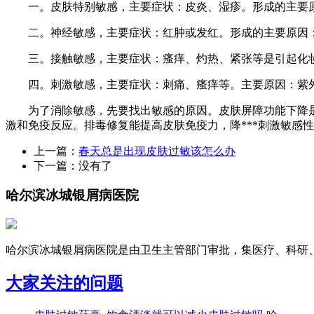
一。皮肤特别敏感，主要症状：皮炎、湿疹。形成的主要原
二。神经敏感，主要症状：红肿或发红。形成的主要原因：
三。接触敏感，主要症状：瘙痒、灼热、紧张等是引起化妆
四。刺激敏感，主要症状：刺痛、瘙痒等。主要原因：紫外
为了消除敏感，先要找出敏感的原因。皮肤屏障功能下降是敏
激和免疫反应。排毒修复能提高皮肤免疫力，降***刺激敏感
上一篇：
春天总是出现皮肤过敏该怎么办
下一篇：没有了
哈尔滨冰城银屑病医院
哈尔滨冰城银屑病医院是由卫生主管部门审批，集医疗、科研、预
大家关注的问题