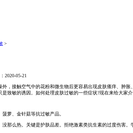
敏
>
020-05-21
外，接触空气中的花粉和微生物后更容易出现皮肤瘙痒、肿胀、
只是致敏的诱因。如何处理皮肤过敏的一些症状?现在来给大家介
菠萝、金针菇等抗过敏产品。
没那么热。关键是护肤品差。拒绝激素类抗生素的过度伤害。