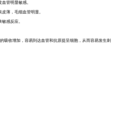
皮血管明显敏感。
表皮薄，毛细血管明显。
肤敏感反应。
的吸收增加，容易到达血管和抗原提呈细胞，从而容易发生刺