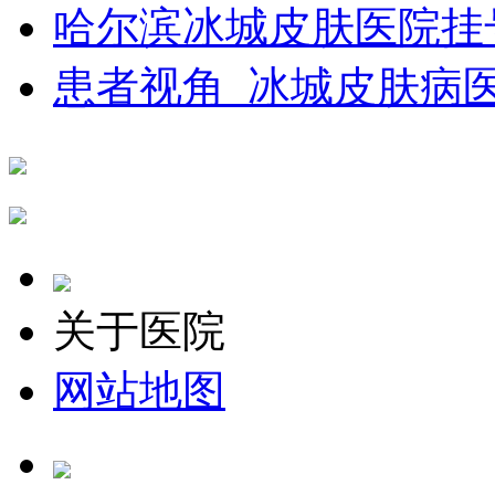
哈尔滨冰城皮肤医院挂
患者视角_冰城皮肤病
关于医院
网站地图