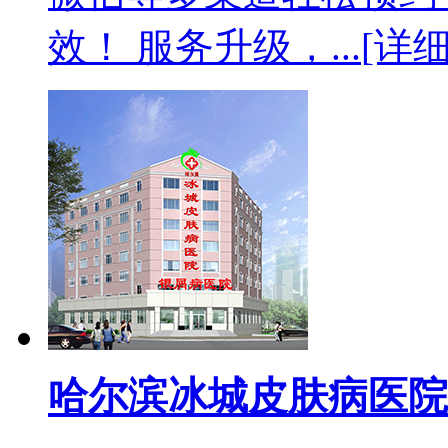
效！ 服务升级，...
[详细
哈尔滨冰城皮肤病医院