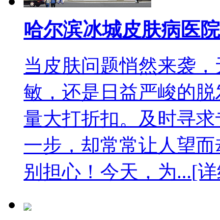
哈尔滨冰城皮肤病医院
当皮肤问题悄然来袭，
敏，还是日益严峻的脱
量大打折扣。及时寻求
一步，却常常让人望而
别担心！今天，为...
[详