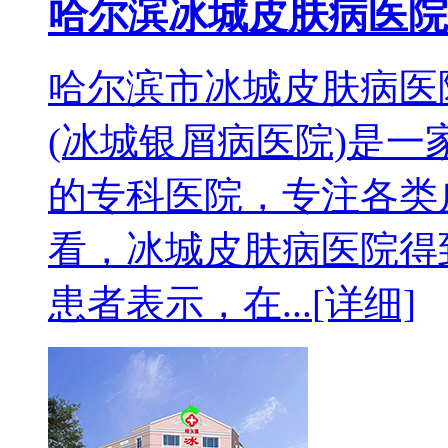
哈尔滨冰城皮肤病医院
哈尔滨市冰城皮肤病医
(冰城银屑病医院)是
的专科医院，专注各类
看，冰城皮肤病医院得
患者表示，在...
[详细]