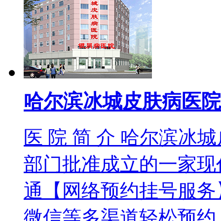
哈尔滨冰城皮肤病医院
医 院 简 介 哈尔滨
部门批准成立的一家现
通【网络预约挂号服务
微信等多渠道轻松预约