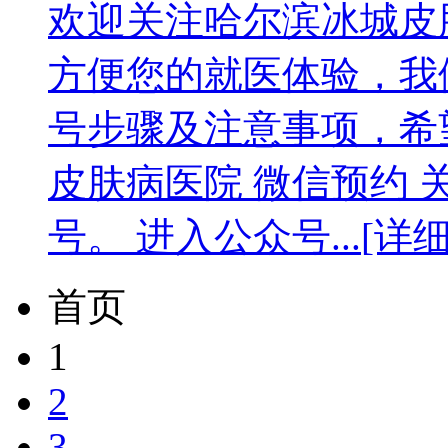
欢迎关注哈尔滨冰城皮
方便您的就医体验，我
号步骤及注意事项，希
皮肤病医院 微信预约
号。 进入公众号...
[详细
首页
1
2
3