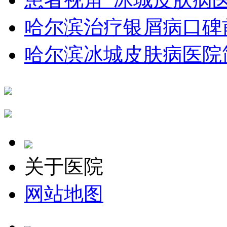
哈尔滨治疗银屑病口碑
哈尔滨冰城皮肤病医院
关于医院
网站地图