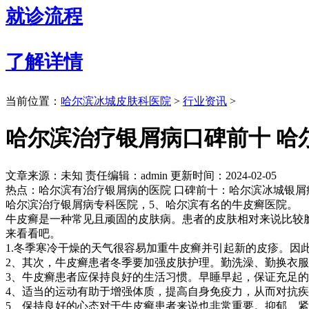
就诊流程
了解详情
当前位置：
哈尔滨冰城皮肤科医院
>
行业资讯
>
哈尔滨治疗银屑病口碑前十 哈
文章来源：未知
责任编辑：admin
更新时间：2024-02-05
热点：哈尔滨有治疗银屑病的医院 口碑前十：哈尔滨冰城银屑
哈尔滨治疗银屑病专科医院，5、哈尔滨有名的牛皮癣医院。
牛皮癣是一种常见且顽固的皮肤病。患者的皮肤相对来说比较
来看看吧。
1.冬季寒冷干燥的天气很容易加重牛皮癣并引起新的皮疹。因
2、其次，牛皮癣患者冬季要加强皮肤护理。勤洗澡、勤换衣
3、牛皮癣患者应保持良好的生活习惯。早睡早起，保证充足
4、适当的运动有助于增强体质，提高自身免疫力，从而对抗
5、保持良好的心态对于牛皮癣患者来说也非常重要。抑郁、