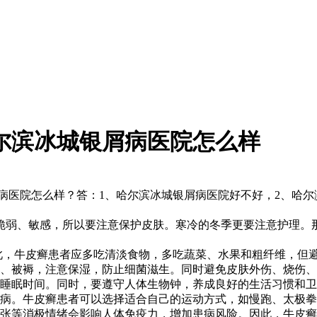
尔滨冰城银屑病医院怎么样
病医院怎么样？答：1、哈尔滨冰城银屑病医院好不好，2、哈尔
脆弱、敏感，所以要注意保护皮肤。寒冷的冬季更要注意护理。
此，牛皮癣患者应多吃清淡食物，多吃蔬菜、水果和粗纤维，但
服、被褥，注意保湿，防止细菌滋生。同时避免皮肤外伤、烧伤
的睡眠时间。同时，要遵守人体生物钟，养成良好的生活习惯和
疾病。牛皮癣患者可以选择适合自己的运动方式，如慢跑、太极
紧张等消极情绪会影响人体免疫力，增加患病风险。因此，牛皮