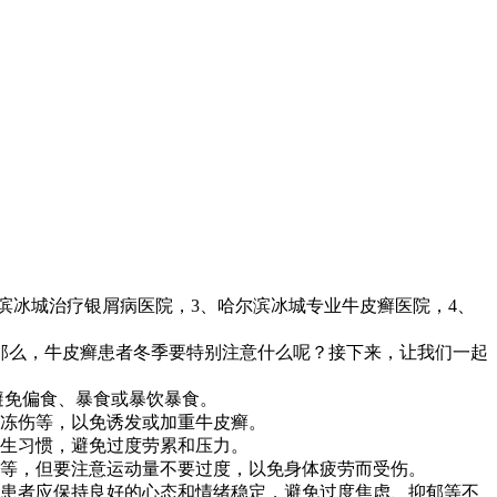
滨冰城治疗银屑病医院，3、哈尔滨冰城专业牛皮癣医院，4、
那么，牛皮癣患者冬季要特别注意什么呢？接下来，让我们一起
避免偏食、暴食或暴饮暴食。
、冻伤等，以免诱发或加重牛皮癣。
卫生习惯，避免过度劳累和压力。
拳等，但要注意运动量不要过度，以免身体疲劳而受伤。
癣患者应保持良好的心态和情绪稳定，避免过度焦虑、抑郁等不