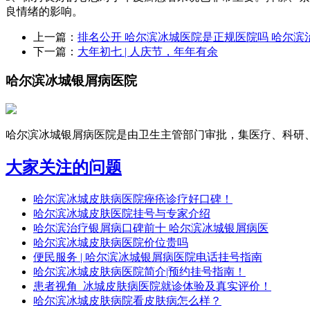
良情绪的影响。
上一篇：
排名公开 哈尔滨冰城医院是正规医院吗 哈尔滨
下一篇：
大年初七 | 人庆节，年年有余
哈尔滨冰城银屑病医院
哈尔滨冰城银屑病医院是由卫生主管部门审批，集医疗、科研、预
大家关注的问题
哈尔滨冰城皮肤病医院痤疮诊疗好口碑！
哈尔滨冰城皮肤医院挂号与专家介绍
哈尔滨治疗银屑病口碑前十 哈尔滨冰城银屑病医
哈尔滨冰城皮肤病医院价位贵吗
便民服务 | 哈尔滨冰城银屑病医院电话挂号指南
哈尔滨冰城皮肤病医院简介|预约挂号指南！
患者视角_冰城皮肤病医院就诊体验及真实评价！
哈尔滨冰城皮肤病院看皮肤病怎么样？