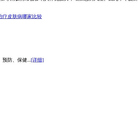
治疗皮肤病哪家比较
防、保健...
[详细]