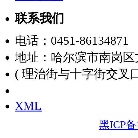
联系我们
电话：
0451-86134871
地址：哈尔滨市南岗区
( 理治街与十字街交叉口
黑ICP备15000391号
XML
黑ICP备1