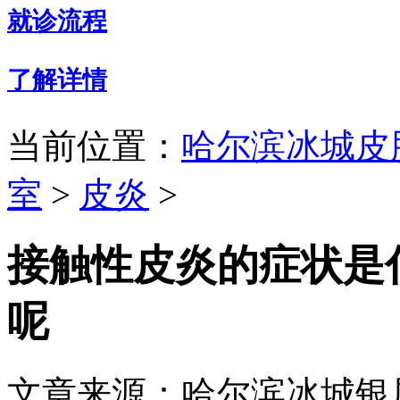
就诊流程
了解详情
当前位置：
哈尔滨冰城皮
室
>
皮炎
>
接触性皮炎的症状是
呢
文章来源：哈尔滨冰城银