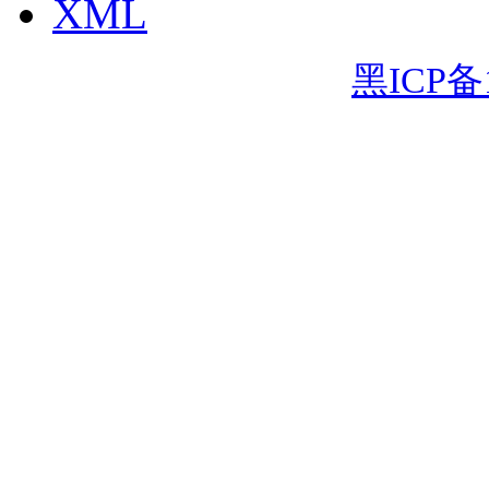
XML
黑ICP备1