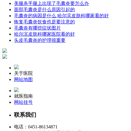
美腿杀手腿上出现了毛囊炎要怎么办
面部毛囊炎是什么原因引起的
毛囊炎的病因是什么 哈尔滨皮肤科哪家看的好
恢复毛囊炎饮食也是要注意的
毛囊炎有哪些症状图片
哈尔滨皮肤科哪家医院看的好
头皮毛囊炎的护理很重要
关于医院
网站地图
就医指南
网站挂号
联系我们
电话：
0451-86134871