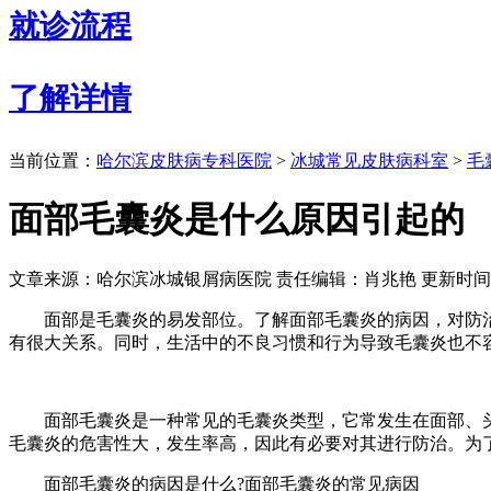
就诊流程
了解详情
当前位置：
哈尔滨皮肤病专科医院
>
冰城常见皮肤病科室
>
毛
面部毛囊炎是什么原因引起的
文章来源：哈尔滨冰城银屑病医院
责任编辑：肖兆艳
更新时间：2
面部是毛囊炎的易发部位。了解面部毛囊炎的病因，对防治面
有很大关系。同时，生活中的不良习惯和行为导致毛囊炎也不
面部毛囊炎是一种常见的毛囊炎类型，它常发生在面部、头
毛囊炎的危害性大，发生率高，因此有必要对其进行防治。为
面部毛囊炎的病因是什么?面部毛囊炎的常见病因