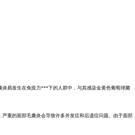
易发生在免疫力***下的人群中，与其感染金黄色葡萄球菌
严重的面部毛囊炎会导致许多并发症和后遗症问题。由于面部