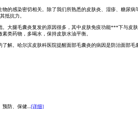
物的感染密切相关。除了我们所熟悉的皮肤炎、湿疹、糖尿病等
*其抵抗力。
大腿毛囊炎复发的原因很多，其中皮肤免疫功能***下与皮肤
激素类药物，多喝水，保持皮肤水油平衡。
了解。哈尔滨皮肤科医院提醒面部毛囊炎的病因是防治面部毛囊
防、保健...
[详细]