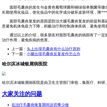
面部毛囊炎的发生与金黄色葡萄球菌和铜绿假单胞菌等微生
长期使用化妆品，使化妆品中的化学成分破坏皮肤环境，降**
面部毛囊炎复发的原因是防治大腿毛囊炎复发的前提和基础。
意避免机体免疫力下降，积极治疗和控制身体疾病，避免使用
通过以上的介绍，很多朋友对面部毛囊炎的病因有了一定的
治疗作用，避免疾病的危害。
上一篇：
头上出现毛囊炎有什么治疗原则
下一篇：
小腿出现毛囊炎反复发作怎么办
哈尔滨冰城银屑病医院
哈尔滨冰城银屑病医院是由卫生主管部门审批，集医疗、科研、预
大家关注的问题
在治疗毛囊炎恢复期间这些事少做