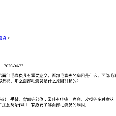
囊炎
>
020-04-23
部毛囊炎具有重要意义。面部毛囊炎的病因是什么。面部毛囊炎
容忽视。那么面部毛囊炎是什么原因引起的?
部、手臂、背部等部位，常伴有疼痛、瘙痒、皮损等多种症状，
了注意防治作用，有必要了解面部毛囊炎的病因。