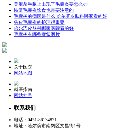
美腿杀手腿上出现了毛囊炎要怎么办
恢复毛囊炎饮食也是要注意的
毛囊炎的病因是什么 哈尔滨皮肤科哪家看的好
头皮毛囊炎的护理很重要
哈尔滨皮肤科哪家医院看的好
毛囊炎有哪些症状图片
关于医院
网站地图
就医指南
网站挂号
联系我们
电话：
0451-86134871
地址：哈尔滨市南岗区文昌街1号