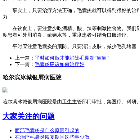
事实上，只要治疗方法正确，毛囊炎就可以得到很好的治疗
力。
在饮食上，要注意少吃酒精、酸、辣等刺激性食物。我们应
度患者可外用消炎、硫磺水等，重度患者可结合口服治疗。
平时应注意毛囊炎的预防。只要清洁皮肤，减少毛孔堵塞，
上一篇：
平时如何做才能消除毛囊炎“痘痘”
下一篇：
毛囊炎应该如何治疗好
哈尔滨冰城银屑病医院
哈尔滨冰城银屑病医院是由卫生主管部门审批，集医疗、科研、预
大家关注的问题
面部毛囊炎是什么原因引起的
在治疗毛囊炎恢复期间这些事少做