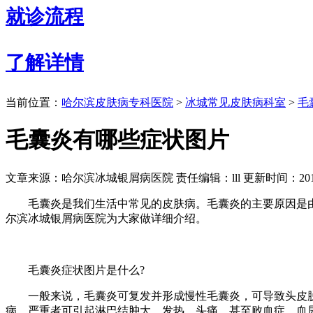
就诊流程
了解详情
当前位置：
哈尔滨皮肤病专科医院
>
冰城常见皮肤病科室
>
毛
毛囊炎有哪些症状图片
文章来源：哈尔滨冰城银屑病医院
责任编辑：lll
更新时间：2019
毛囊炎是我们生活中常见的皮肤病。毛囊炎的主要原因是由
尔滨冰城银屑病医院为大家做详细介绍。
毛囊炎症状图片是什么?
一般来说，毛囊炎可复发并形成慢性毛囊炎，可导致头皮脱
病。严重者可引起淋巴结肿大、发热、头痛，甚至败血症、血