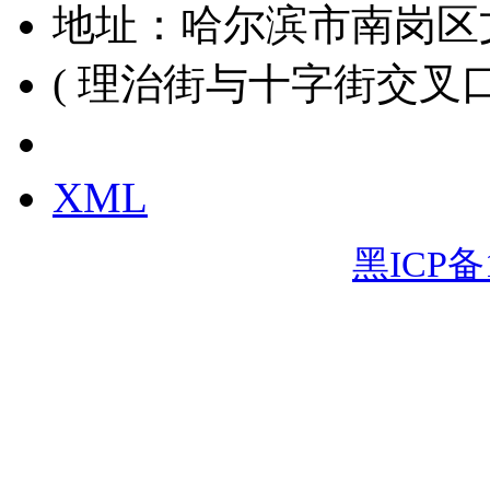
地址：哈尔滨市南岗区
( 理治街与十字街交叉口
黑ICP备15000391号
XML
黑ICP备1