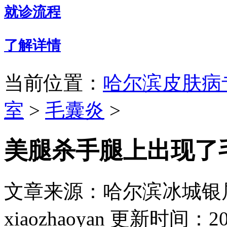
就诊流程
了解详情
当前位置：
哈尔滨皮肤病
室
>
毛囊炎
>
美腿杀手腿上出现了
文章来源：哈尔滨冰城银
xiaozhaoyan
更新时间：2019