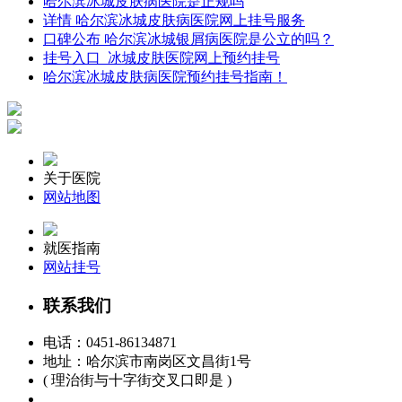
哈尔滨冰城皮肤病医院是正规吗
详情 哈尔滨冰城皮肤病医院网上挂号服务
口碑公布 哈尔滨冰城银屑病医院是公立的吗？
挂号入口_冰城皮肤医院网上预约挂号
哈尔滨冰城皮肤病医院预约挂号指南！
关于医院
网站地图
就医指南
网站挂号
联系我们
电话：
0451-86134871
地址：哈尔滨市南岗区文昌街1号
( 理治街与十字街交叉口即是 )
黑ICP备15000391号