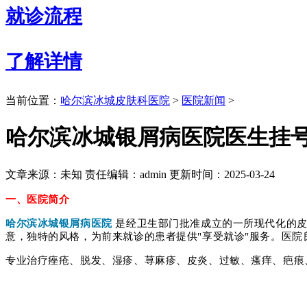
就诊流程
了解详情
当前位置：
哈尔滨冰城皮肤科医院
>
医院新闻
>
哈尔滨冰城银屑病医院医生挂
文章来源：未知
责任编辑：admin
更新时间：2025-03-24
一、医院简介
哈尔滨冰城银屑病医院
是经卫生部门批准成立的一所现代化的
意，独特的风格，为前来就诊的患者提供"享受就诊"服务。医
专业治疗痤疮、脱发、湿疹、荨麻疹、皮炎、过敏、瘙痒、疤痕