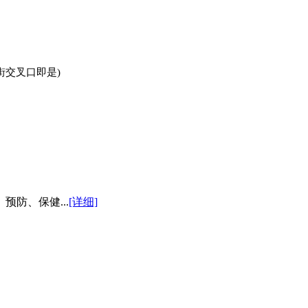
街交叉口即是)
防、保健...
[详细]