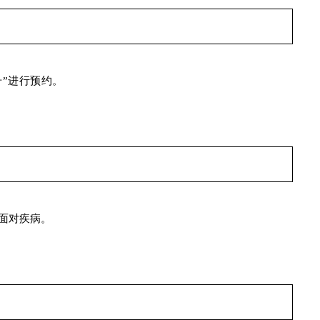
”进行预约。
面对疾病。