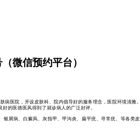
号（微信预约平台）
皮肤病医院，开设皮肤科、院内倡导好的服务理念，医院环境清雅
院良好的医德医风得到了就诊病人的广泛好评。
、银屑病、白癜风、灰指甲、甲沟炎、
扁平疣
、寻常疣、等各类皮