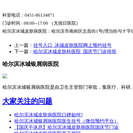
科室电话：0451-86134871
门诊时间 : 08:00--17:00 （无假日医院）
哈尔滨冰城皮肤病医院：哈尔滨市南岗区文昌街1号(理治街与十字
上一篇：
挂号入口_冰城皮肤医院网上预约挂号
下一篇：
哈尔滨冰城皮肤科医院_国庆节门诊排班
哈尔滨冰城银屑病医院
哈尔滨冰城银屑病医院是由卫生主管部门审批，集医疗、科研、预
大家关注的问题
哈尔滨冰城皮肤病医院口碑如何?
哈尔滨冰城银屑病医院医生挂号（微信预约平台）
【国庆不休息】哈尔滨冰城皮肤病医院国庆节门诊