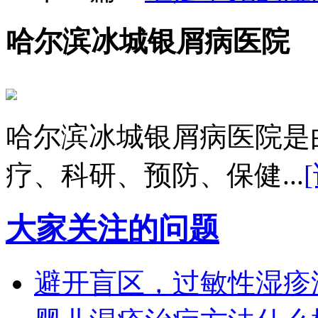
哈尔滨冰城银屑病医院
哈尔滨冰城银屑病医院是
疗、科研、预防、保健...
大家关注的问题
避开盲区，过敏性湿疹