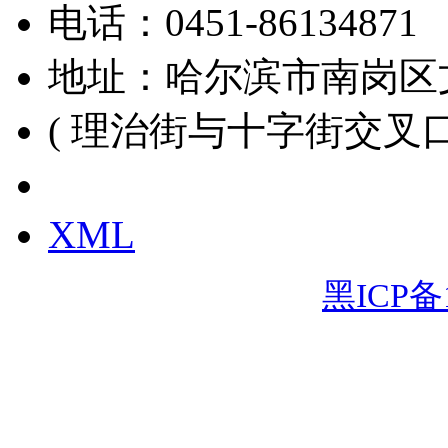
电话：
0451-86134871
地址：哈尔滨市南岗区
( 理治街与十字街交叉口
黑ICP备15000391号
XML
黑ICP备1