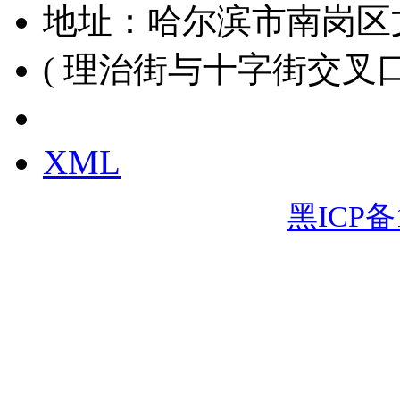
地址：哈尔滨市南岗区
( 理治街与十字街交叉口
黑ICP备15000391号
XML
黑ICP备1