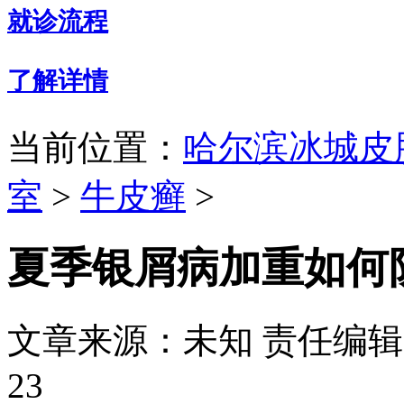
就诊流程
了解详情
当前位置：
哈尔滨冰城皮
室
>
牛皮癣
>
夏季银屑病加重如何
文章来源：未知
责任编辑：
23