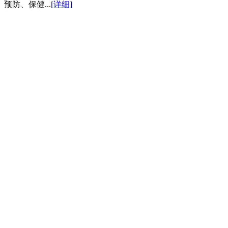
防、保健...
[详细]