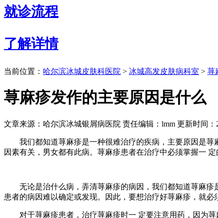
就诊流程
了解详情
当前位置：
哈尔滨冰城皮肤科医院
>
冰城高发皮肤病科室
>
荨
荨麻疹发作的主要原因是什么
文章来源：哈尔滨冰城银屑病医院
责任编辑：lmm
更新时间：201
我们都知道荨麻疹是一种很难治疗的疾病，主要原因是荨麻
因素有关，男女都有此病。荨麻疹患者在治疗中必须掌握一 定
无论是治什么病，弄清荨麻疹的病因，我们都知道荨麻疹是
患者的病因难以确定或发现。因此，要想治疗好荨麻疹，就必
对于荨麻疹患者，治疗荨麻疹时一 定要注意用药，因为荨麻