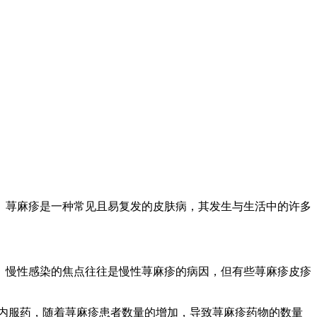
荨麻疹是一种常见且易复发的皮肤病，其发生与生活中的许多
慢性感染的焦点往往是慢性荨麻疹的病因，但有些荨麻疹皮疹
内服药，随着荨麻疹患者数量的增加，导致荨麻疹药物的数量