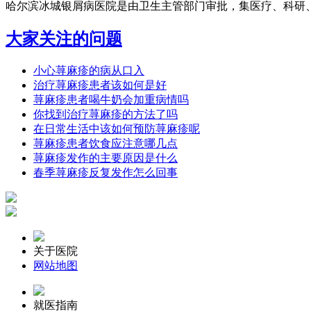
哈尔滨冰城银屑病医院是由卫生主管部门审批，集医疗、科研、预
大家关注的问题
小心荨麻疹的病从口入
治疗荨麻疹患者该如何是好
荨麻疹患者喝牛奶会加重病情吗
你找到治疗荨麻疹的方法了吗
在日常生活中该如何预防荨麻疹呢
荨麻疹患者饮食应注意哪几点
荨麻疹发作的主要原因是什么
春季荨麻疹反复发作怎么回事
关于医院
网站地图
就医指南